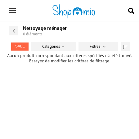
Nettoyage ménager
0
éléments
Catégories
Filtres
SALE
Trier
Aucun produit correspondant aux critères spécifiés n'a été trouvé.
Essayez de modifier les critères de filtrage.
par