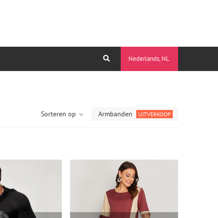
Nederlands, NL
Sorteren op
Armbanden
UITVERKOOP