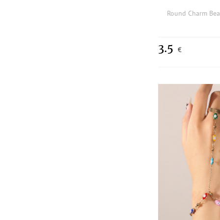
Round Charm Bea
3.5
€