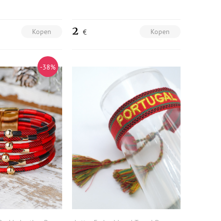
2
Kopen
Kopen
€
-38%