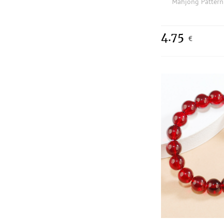
Mahjong Pattern
4.75
€