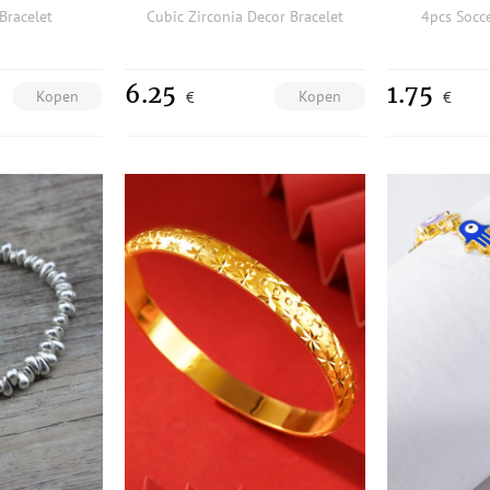
Bracelet
Cubic Zirconia Decor Bracelet
4pcs Socce
6.25
1.75
Kopen
Kopen
€
€