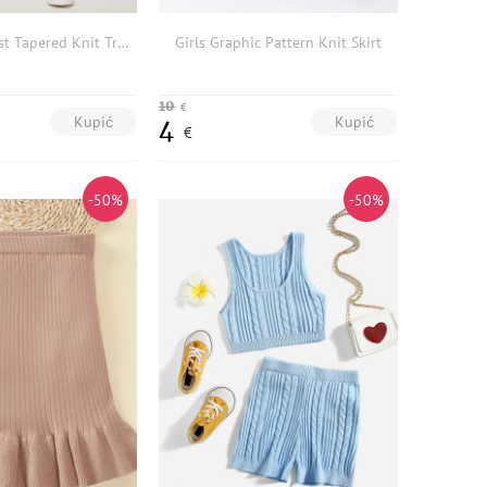
Girls High Waist Tapered Knit Trousers
Girls Graphic Pattern Knit Skirt
10
€
Kupić
Kupić
4
€
-50%
-50%