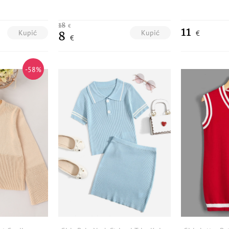
18
€
11
Kupić
Kupić
€
8
€
-58%