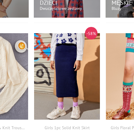
DZIECI
MĘSKIE
Dwuczęściowe zestawy
Bluzy
AZ!
KUP TERAZ!
KU
-58%
Girls Solid Jumper & Knit Trousers
Girls 1pc Solid Knit Skirt
Girls Floral 