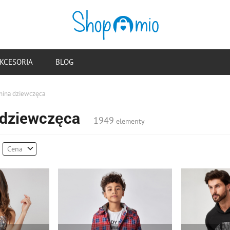
KCESORIA
BLOG
nina dziewczęca
 dziewczęca
1949
elementy
Cena