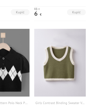
13
€
Kupić
Kupić
6
€
Girls Argyle Pattern Polo Neck Puff Sleeve Knit Top
Girls Contrast Binding Sweater Vest