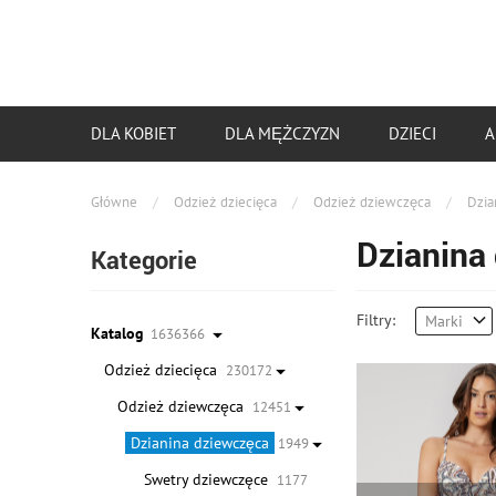
DLA KOBIET
DLA MĘŻCZYZN
DZIECI
A
Główne
/
Odzież dziecięca
/
Odzież dziewczęca
/
Dzia
Dzianina
Kategorie
Filtry:
Marki
Katalog
1636366
Odzież dziecięca
230172
Odzież dziewczęca
12451
Dzianina dziewczęca
1949
Swetry dziewczęce
1177