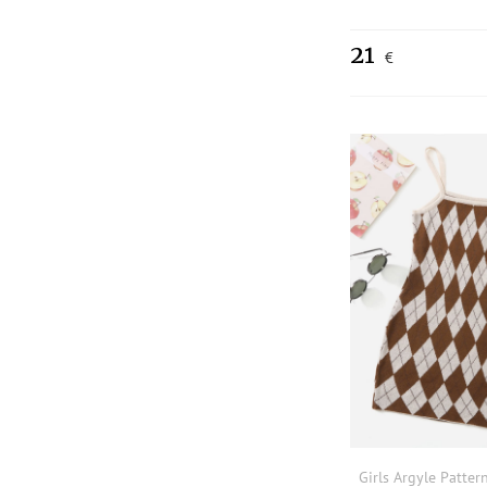
21
€
Girls Argyle Patter