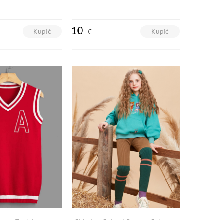
10
Kupić
Kupić
€