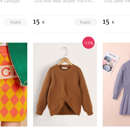
nt Cardigan
Girls Polo Neck Striped Trim Knit Top & Knit Skirt
15
15
Kupić
Kupić
€
€
-53%