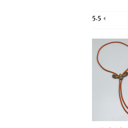
5.5
€