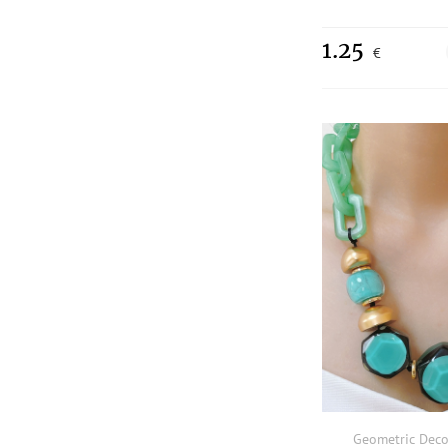
1.25
€
Geometric Deco