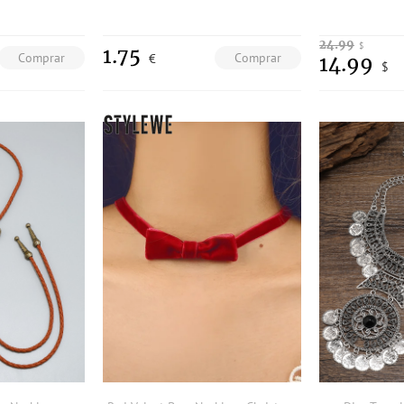
24.99
$
1.75
Comprar
Comprar
€
14.99
$