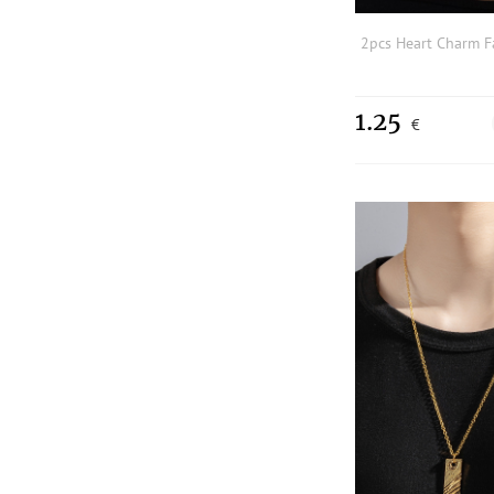
1.25
€