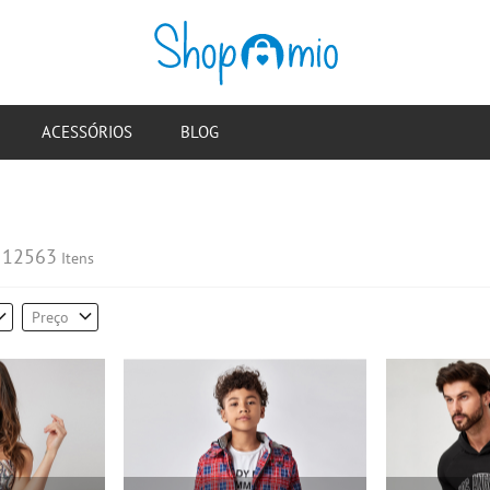
ACESSÓRIOS
BLOG
12563
Itens
Preço