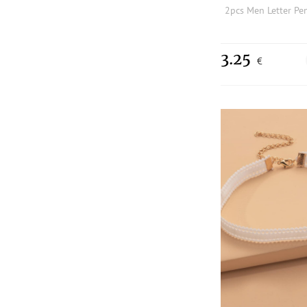
2pcs Men Letter Pe
3.25
€