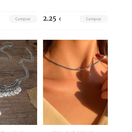
2.25
Comprar
Comprar
€