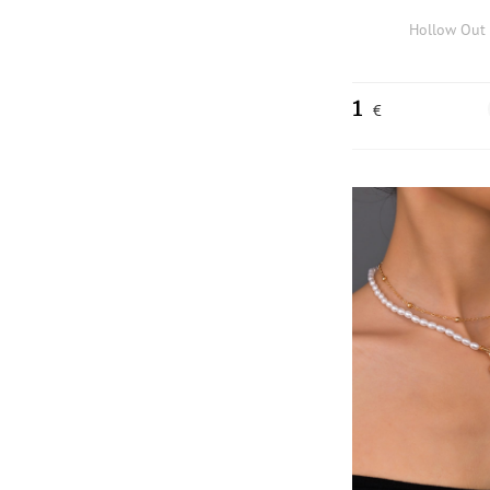
Hollow Out
1
€