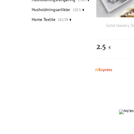
Husholdningsartikler
1015
Home Textile
26138
Solid Jewelry S
2.5
€