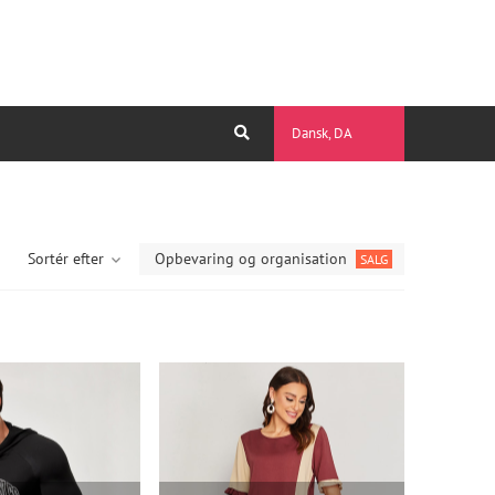
Dansk, DA
Sortér efter
Opbevaring og organisation
SALG