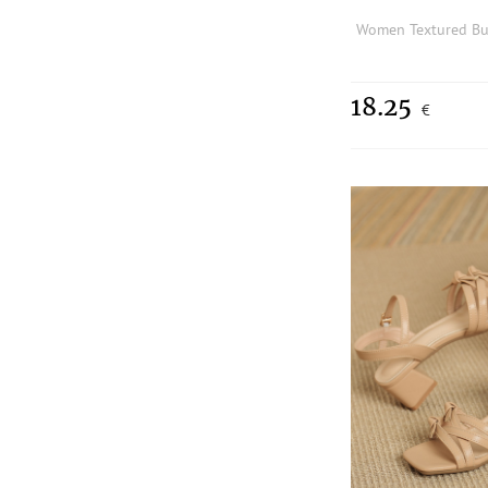
18.25
€