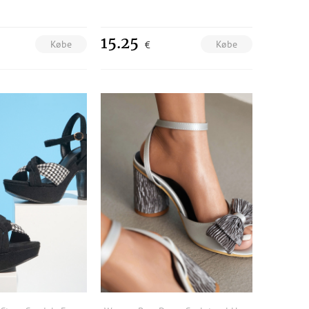
15.25
Købe
Købe
€