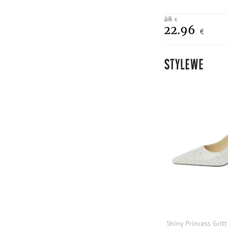
28
€
22.96
€