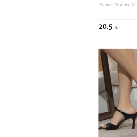
20.5
€