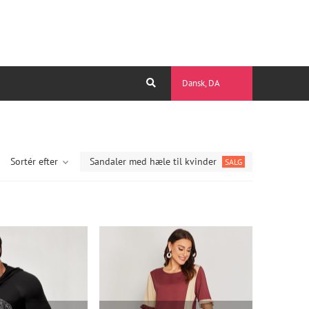
Dansk, DA
Sortér efter
Sandaler med hæle til kvinder
SALG